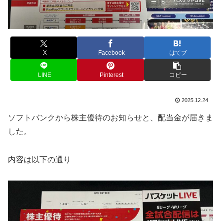
X
Facebook
はてブ
LINE
Pinterest
コピー
2025.12.24
ソフトバンクから株主優待のお知らせと、配当金が届きま
した。
内容は以下の通り