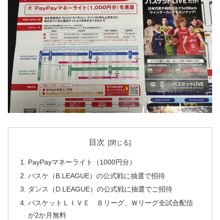
目次
PayPayマネーライト（1000円分）
バスケ（B.LEAGUE）の公式戦に抽選で招待
ダンス（D.LEAGUE）の公式戦に抽選でご招待
バスケットＬＩＶＥ Ｂリーグ、Ｗリーグ全試合配信
が2か月無料