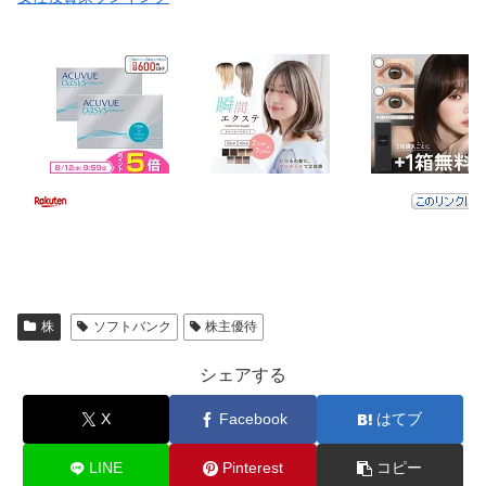
株
ソフトバンク
株主優待
シェアする
X
Facebook
はてブ
LINE
Pinterest
コピー