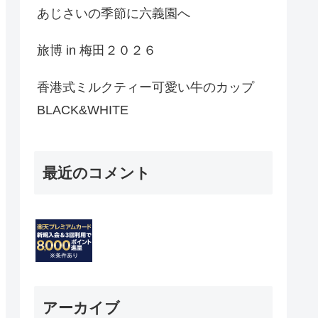
あじさいの季節に六義園へ
旅博 in 梅田２０２６
香港式ミルクティー可愛い牛のカップ
BLACK&WHITE
最近のコメント
アーカイブ