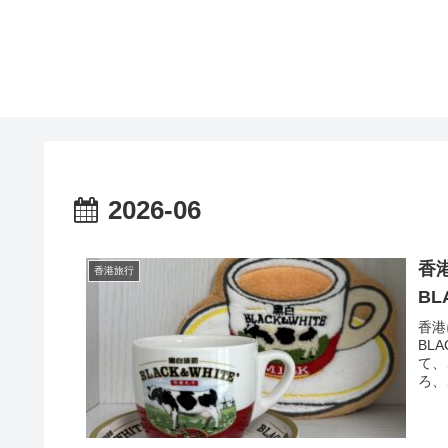
2026-06
香
香港旅行
BL
香港
BL
て、
ろ、