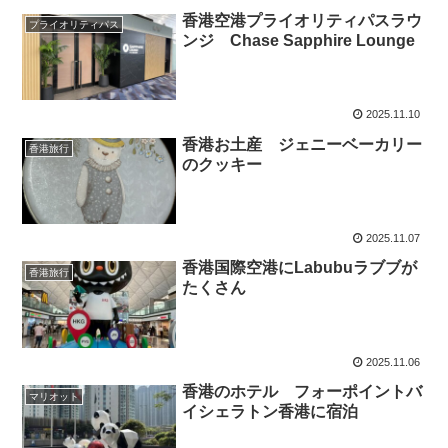
香港空港プライオリティパスラウ
プライオリティパス
ンジ Chase Sapphire Lounge
2025.11.10
香港お土産 ジェニーベーカリー
香港旅行
のクッキー
2025.11.07
香港国際空港にLabubuラブブが
香港旅行
たくさん
2025.11.06
香港のホテル フォーポイントバ
マリオット
イシェラトン香港に宿泊