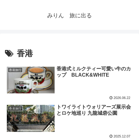
みりん 旅に出る
香港
香港式ミルクティー可愛い牛のカ
香港旅行
ップ BLACK&WHITE
2026.06.22
トワイライトウォリアーズ展示会
香港旅行
とロケ地巡り 九龍城砦公園
2025.12.07