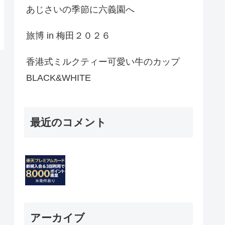
あじさいの季節に六義園へ
旅博 in 梅田２０２６
香港式ミルクティー可愛い牛のカップ
BLACK&WHITE
最近のコメント
アーカイブ