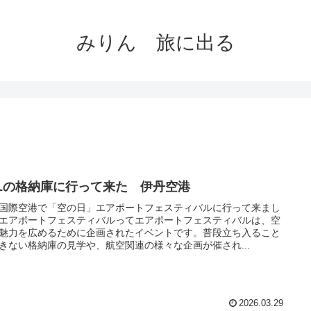
みりん 旅に出る
ALの格納庫に行って来た 伊丹空港
国際空港で「空の日」エアポートフェスティバルに行って来まし
エアポートフェスティバルってエアポートフェスティバルは、空
魅力を広めるために企画されたイベントです。普段立ち入ること
きない格納庫の見学や、航空関連の様々な企画が催され...
2026.03.29