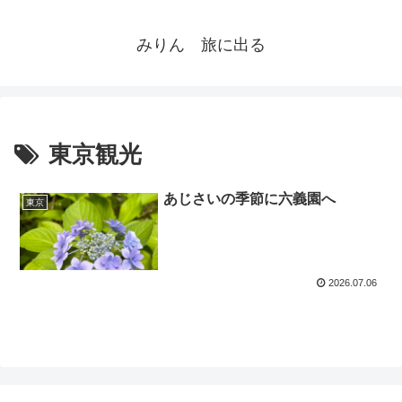
みりん 旅に出る
東京観光
あじさいの季節に六義園へ
東京
2026.07.06