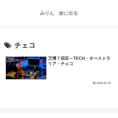
みりん 旅に出る
チェコ
万博７回目～TECH・オーストラ
万博
リア・チェコ
2025.06.15