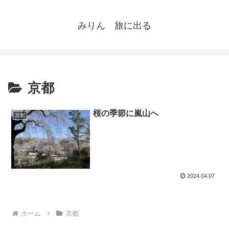
みりん 旅に出る
京都
桜の季節に嵐山へ
京都
2024.04.07
ホーム
京都