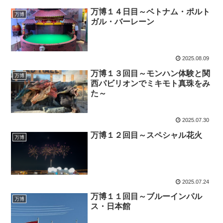
万博１４日目～ベトナム・ポルト
万博
ガル・バーレーン
2025.08.09
万博１３回目～モンハン体験と関
万博
西パビリオンでミキモト真珠をみ
た～
2025.07.30
万博１２回目～スペシャル花火
万博
2025.07.24
万博１１回目～ブルーインパル
万博
ス・日本館