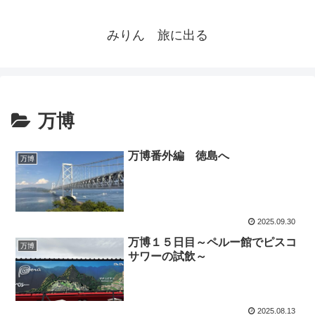
みりん 旅に出る
万博
万博番外編 徳島へ
万博
2025.09.30
万博１５日目～ペルー館でピスコ
万博
サワーの試飲～
2025.08.13